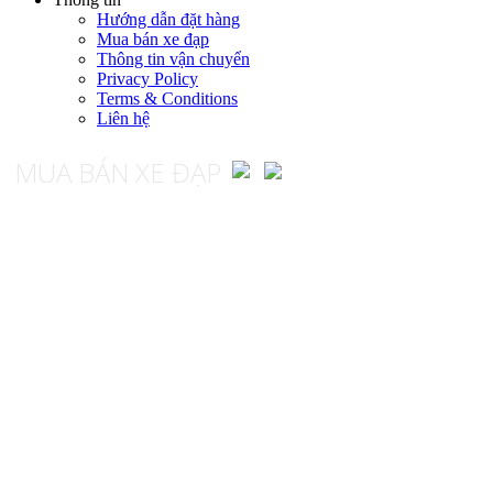
Hướng dẫn đặt hàng
Mua bán xe đạp
Thông tin vận chuyển
Privacy Policy
Terms & Conditions
Liên hệ
MUA BÁN XE ĐẠP