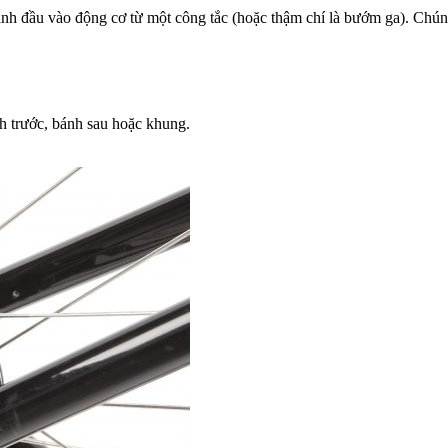
ành đầu vào động cơ từ một công tắc (hoặc thậm chí là bướm ga).
Chúng
nh trước, bánh sau hoặc khung.