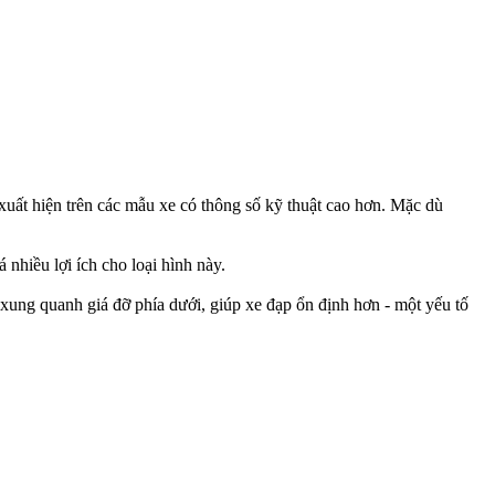
uất hiện trên các mẫu xe có thông số kỹ thuật cao hơn.
Mặc dù
 nhiều lợi ích cho loại hình này.
 xung quanh giá đỡ phía dưới, giúp xe đạp ổn định hơn - một yếu tố