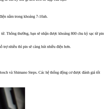
điện nằm trong khoảng 7-10ah.
 tử.
Thông thường, bạn sẽ nhận được khoảng 800 chu kỳ sạc từ pin
trợ nhiều thì pin sẽ càng hút nhiều điện hơn.
 Bosch và Shimano Steps.
Các hệ thống động cơ được đánh giá tốt