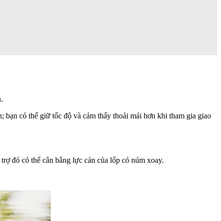
.
n; bạn có thể giữ tốc độ và cảm thấy thoải mái hơn khi tham gia giao
 trợ đó có thể cân bằng lực cản của lốp có núm xoay.