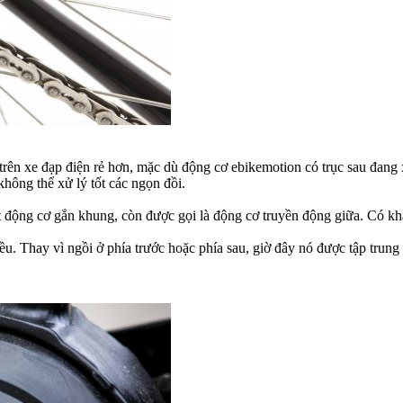
rên xe đạp điện rẻ hơn, mặc dù động cơ ebikemotion có trục sau đang x
không thể xử lý tốt các ngọn đồi.
 động cơ gắn khung, còn được gọi là động cơ truyền động giữa.
Có khá
ều.
Thay vì ngồi ở phía trước hoặc phía sau, giờ đây nó được tập trung