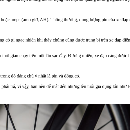
) hoặc amps (amp giờ, AH).
Thông thường, dung lượng pin của xe đạp 
ng có gì ngạc nhiên khi thấy chúng cũng được trang bị trên xe đạp điện
thời gian chạy trên một lần sạc đầy.
Đương nhiên, xe đạp càng được hỗ 
 trong đó đáng chú ý nhất là pin và động cơ.
 phải trả, vì vậy, bạn nên để mắt đến những tên tuổi gia dụng lớn như