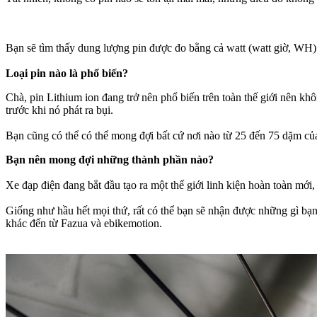
Bạn sẽ tìm thấy dung lượng pin được đo bằng cả watt (watt giờ, WH
Loại pin nào là phổ biến?
Chà, pin Lithium ion đang trở nên phổ biến trên toàn thế giới nên khô
trước khi nó phát ra bụi.
Bạn cũng có thể có thể mong đợi bất cứ nơi nào từ 25 đến 75 dặm của 
Bạn nên mong đợi những thành phần nào?
Xe đạp điện đang bắt đầu tạo ra một thế giới linh kiện hoàn toàn mới,
Giống như hầu hết mọi thứ, rất có thể bạn sẽ nhận được những gì bạn
khác đến từ Fazua và ebikemotion.