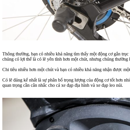
Thông thường, bạn có nhiều khả năng tìm thấy một động cơ gắn trục t
chúng có lợi thế là có lẽ yên tĩnh hơn một chút, nhưng chúng thường 
Chi tiêu nhiều hơn một chút và bạn có nhiều khả năng nhận được một
Có lẽ đáng kể nhất là sự phân bổ trọng lượng của động cơ tốt hơn nhi
quan trọng cần cân nhắc cho cả xe đạp địa hình và xe đạp leo núi.