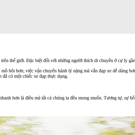
 trên thế giới. Đặc biệt đối với những người thích di chuyển ở cự ly gần
t đổ mồ hôi hơn; việc vận chuyển hành lý nặng mà vẫn đạp xe dễ dàng hơ
ạn đã có một chiếc xe đạp thực dụng.
i nhanh hơn là điều mà tất cả chúng ta đều mong muốn. Tương tự, sự hỗ