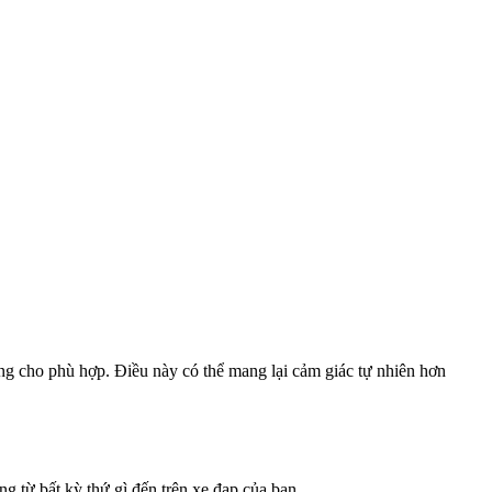
úng cho phù hợp.
Điều này có thể mang lại cảm giác tự nhiên hơn
g từ bất kỳ thứ gì đến trên xe đạp của bạn.