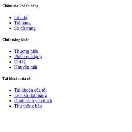
Chăm sóc khách hàng
Liên hệ
Trả hàng
Sơ đồ trang
Chức năng khác
Thương hiệu
Phiếu quà tặng
Đại lý
Khuyến mãi
Tài khoản của tôi
Tài khoản của tôi
Lịch sử đơn hàng
Danh sách yêu thích
Thư thông báo