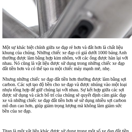
Một sự khác biệt chính giữa xe đạp rẻ hơn và đắt hơn là chất liệu
khung của chúng. Những chiếc xe đạp có giá dưới 1000 bảng Anh
thường được làm bằng hợp kim nhôm, với các ống được hàn lại với
nhau. Nó cũng là vật liệu được sử dụng trong những chiếc xe đạp
đắt tiền hơn và có thể tạo ra một chiếc máy mạnh mẽ, nhẹ.
Nhưng những chiếc xe đạp đắt tiền hơn thường được làm bằng sợi
carbon. Các sợi tạo độ bền cho xe đạp và được nhúng vào một loại
nhựa tổng hợp để giữ chúng lại với nhau. Sự kết hợp giữa các sợi
được sử dụng và cách bố trí của chúng sẽ quyết định cảm giác đạp
xe và những chiếc xe đạp đắt tiền hơn sẽ sử dụng nhiều sợi carbon
mô đun cao hơn, giúp giảm trọng lượng mà không làm giảm sức
bền của xe đạp.
Titan là một vật liệu khác được sử dụng trong một số xe đạp đắt tiền