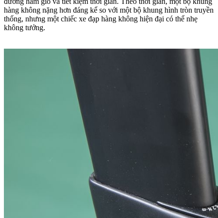
đường hầm gió và tiết kiệm thời gian.
Theo thời gian, một bộ khung
hàng không nặng hơn đáng kể so với một bộ khung hình tròn truyền
thống, nhưng một chiếc xe đạp hàng không hiện đại có thể nhẹ
không tưởng.