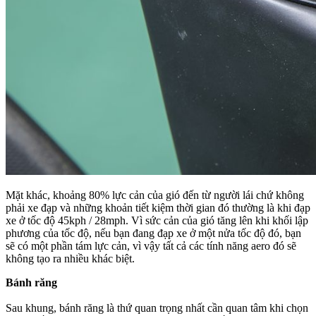
Mặt khác, khoảng 80% lực cản của gió đến từ người lái chứ không
phải xe đạp và những khoản tiết kiệm thời gian đó thường là khi đạp
xe ở tốc độ 45kph / 28mph.
Vì sức cản của gió tăng lên khi khối lập
phương của tốc độ, nếu bạn đang đạp xe ở một nửa tốc độ đó, bạn
sẽ có một phần tám lực cản, vì vậy tất cả các tính năng aero đó sẽ
không tạo ra nhiều khác biệt.
Bánh răng
Sau khung, bánh răng là thứ quan trọng nhất cần quan tâm khi chọn