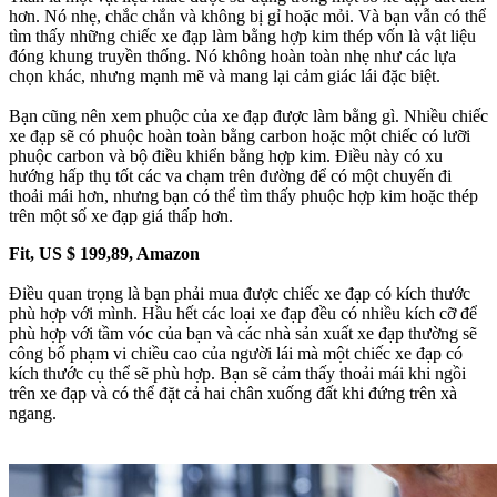
hơn. Nó nhẹ, chắc chắn và không bị gỉ hoặc mỏi. Và bạn vẫn có thể
tìm thấy những chiếc xe đạp làm bằng hợp kim thép vốn là vật liệu
đóng khung truyền thống. Nó không hoàn toàn nhẹ như các lựa
chọn khác, nhưng mạnh mẽ và mang lại cảm giác lái đặc biệt.
Bạn cũng nên xem phuộc của xe đạp được làm bằng gì. Nhiều chiếc
xe đạp sẽ có phuộc hoàn toàn bằng carbon hoặc một chiếc có lưỡi
phuộc carbon và bộ điều khiển bằng hợp kim. Điều này có xu
hướng hấp thụ tốt các va chạm trên đường để có một chuyến đi
thoải mái hơn, nhưng bạn có thể tìm thấy phuộc hợp kim hoặc thép
trên một số xe đạp giá thấp hơn.
Fit, US $ 199,89, Amazon
Điều quan trọng là bạn phải mua được chiếc xe đạp có kích thước
phù hợp với mình.
Hầu hết các loại xe đạp đều có nhiều kích cỡ để
phù hợp với tầm vóc của bạn và các nhà sản xuất xe đạp thường sẽ
công bố phạm vi chiều cao của người lái mà một chiếc xe đạp có
kích thước cụ thể sẽ phù hợp.
Bạn sẽ cảm thấy thoải mái khi ngồi
trên xe đạp và có thể đặt cả hai chân xuống đất khi đứng trên xà
ngang.