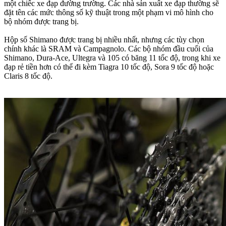
một chiếc xe đạp đường trường.
Các nhà sản xuất xe đạp thường sẽ
đặt tên các mức thông số kỹ thuật trong một phạm vi mô hình cho
bộ nhóm được trang bị.
Hộp số Shimano được trang bị nhiều nhất, nhưng các tùy chọn
chính khác là SRAM và Campagnolo.
Các bộ nhóm đầu cuối của
Shimano, Dura-Ace, Ultegra và 105 có băng 11 tốc độ, trong khi xe
đạp rẻ tiền hơn có thể đi kèm Tiagra 10 tốc độ, Sora 9 tốc độ hoặc
Claris 8 tốc độ.