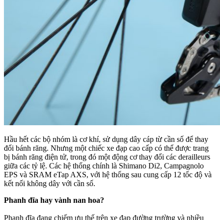
Hầu hết các bộ nhóm là cơ khí, sử dụng dây cáp từ cần số để thay
đổi bánh răng.
Nhưng một chiếc xe đạp cao cấp có thể được trang
bị bánh răng điện tử, trong đó một động cơ thay đổi các derailleurs
giữa các tỷ lệ.
Các hệ thống chính là Shimano Di2, Campagnolo
EPS và SRAM eTap AXS, với hệ thống sau cung cấp 12 tốc độ và
kết nối không dây với cần số.
Phanh đĩa hay vành nan hoa?
Phanh đĩa đang chiếm ưu thế trên xe đạp đường trường và nhiều