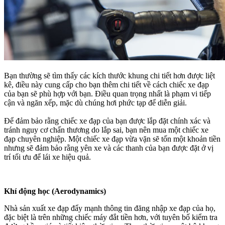
Bạn thường sẽ tìm thấy các kích thước khung chi tiết hơn được liệt
kê, điều này cung cấp cho bạn thêm chi tiết về cách chiếc xe đạp
của bạn sẽ phù hợp với bạn.
Điều quan trọng nhất là phạm vi tiếp
cận và ngăn xếp, mặc dù chúng hơi phức tạp để diễn giải.
Để đảm bảo rằng chiếc xe đạp của bạn được lắp đặt chính xác và
tránh nguy cơ chấn thương do lắp sai, bạn nên mua một chiếc xe
đạp chuyên nghiệp.
Một chiếc xe đạp vừa vặn sẽ tốn một khoản tiền
nhưng sẽ đảm bảo rằng yên xe và các thanh của bạn được đặt ở vị
trí tối ưu để lái xe hiệu quả.
Khí động học
(
Aerodynamics)
N
hà sản xuất xe đạp đẩy mạnh thông tin đăng nhập xe đạp của họ,
đặc biệt là trên những chiếc máy đắt tiền hơn, với tuyên bố kiểm tra