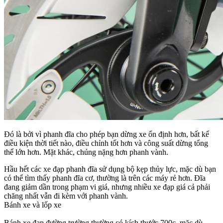
Đó là bởi vì phanh đĩa cho phép bạn dừng xe ổn định hơn, bất kể
điều kiện thời tiết nào, điều chỉnh tốt hơn và công suất dừng tổng
thể lớn hơn.
Mặt khác, chúng nặng hơn phanh vành.
Hầu hết các xe đạp phanh đĩa sử dụng bộ kẹp thủy lực, mặc dù bạn
có thể tìm thấy phanh đĩa cơ, thường là trên các máy rẻ hơn.
Đĩa
đang giảm dần trong phạm vi giá, nhưng nhiều xe đạp giá cả phải
chăng nhất vẫn đi kèm với phanh vành.
Bánh xe và lốp xe
Bánh xe đạp đường trường thường có kích thước 700c, mặc dù