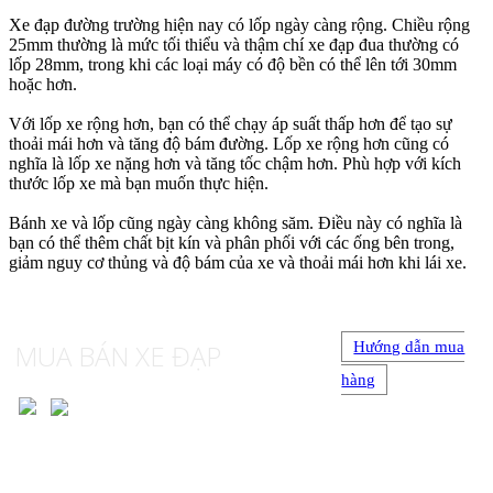
Xe đạp đường trường hiện nay có lốp ngày càng rộng.
Chiều rộng
25mm thường là mức tối thiểu và thậm chí xe đạp đua thường có
lốp 28mm, trong khi các loại máy có độ bền có thể lên tới 30mm
hoặc hơn.
Với lốp xe rộng hơn, bạn có thể chạy áp suất thấp hơn để tạo sự
thoải mái hơn và tăng độ bám đường.
Lốp xe rộng hơn cũng có
nghĩa là lốp xe nặng hơn và tăng tốc chậm hơn.
Phù hợp với kích
thước lốp xe mà bạn muốn thực hiện.
Bánh xe và lốp cũng ngày càng không săm.
Điều này có nghĩa là
bạn có thể thêm chất bịt kín và phân phối với các ống bên trong,
giảm nguy cơ thủng và độ bám của xe và thoải mái hơn khi lái xe.
MUA BÁN XE ĐẠP
Hướng dẫn mua
hàng