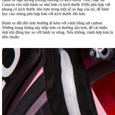
Canyon cho một bánh xe nhỏ hơn có kích thước 650b phù hợp với
khung có kích thước nhỏ hơn trong một số xe đạp của nó, để hình
học của chúng phù hợp hơn với kích thước lớn hơn.
Bánh xe đắt tiền hơn thường đi kèm với vành bằng sợi carbon.
Những trọng lượng này thấp hơn và thường sâu hơn, để cải thiện
tính khí động học so với bánh xe nông.
Nếu không, vành hợp kim là
tiêu chuẩn.