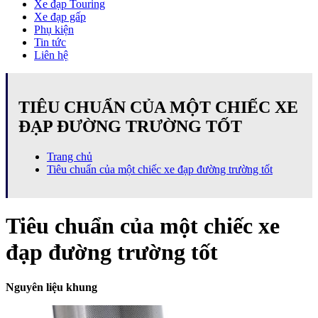
Xe đạp Touring
Xe đạp gấp
Phụ kiện
Tin tức
Liên hệ
TIÊU CHUẨN CỦA MỘT CHIẾC XE
ĐẠP ĐƯỜNG TRƯỜNG TỐT
Trang chủ
Tiêu chuẩn của một chiếc xe đạp đường trường tốt
Tiêu chuẩn của một chiếc xe
đạp đường trường tốt
Nguyên liệu khung