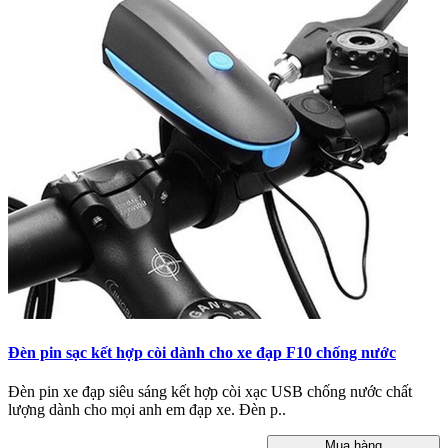
Đèn pin sạc kết hợp còi dành cho xe đạp F10 chống nước
Đèn pin xe đạp siêu sáng kết hợp còi xạc USB chống nước chất
lượng dành cho mọi anh em đạp xe. Đèn p..
Mua hàng