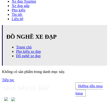
Xe đạp Touring
Xe đạp gấp
Phụ kiện
Tin tức
Liên hệ
ĐỒ NGHỀ XE ĐẠP
Trang chủ
Phụ kiện xe đạp
Đồ nghề xe đạp
Không có sản phẩm trong danh mục này.
Tiếp tục
MUA BÁN XE ĐẠP
Hướng dẫn mua
hàng